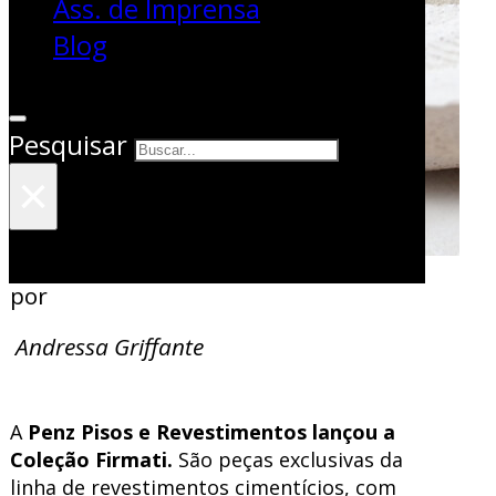
Ass. de Imprensa
Blog
Pesquisar
×
por
Andressa Griffante
A
Penz Pisos e Revestimentos lançou a
Coleção Firmati.
São peças exclusivas da
linha de revestimentos cimentícios, com