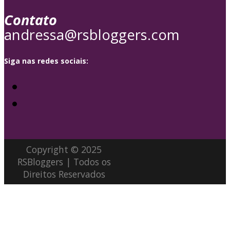
Contato
andressa@rsbloggers.com
Siga nas redes sociais:
Copyright © 2025
RSBloggers | Todos os
Direitos Reservados