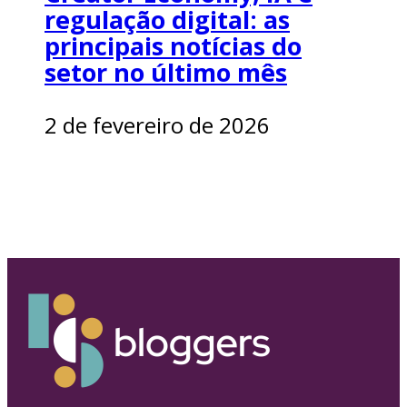
regulação digital: as
principais notícias do
setor no último mês
2 de fevereiro de 2026