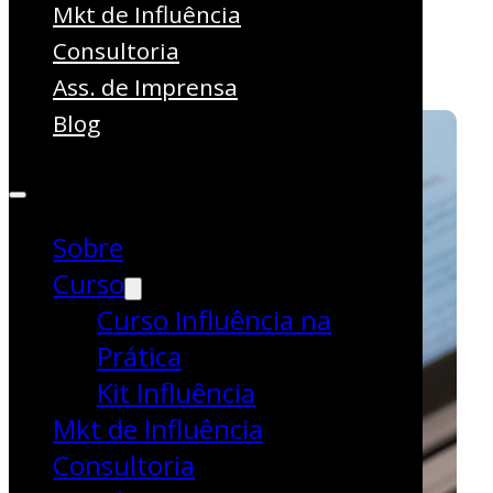
influencers!
Mkt de Influência
Consultoria
Artigos
Ass. de Imprensa
Blog
Sobre
Curso
Curso Influência na
Prática
Kit Influência
Mkt de Influência
Consultoria