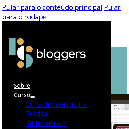
Pular para o conteúdo principal
Pular
para o rodapé
Sobre
Curso
Curso Influência na
Prática
Kit Influência