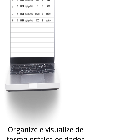
Organize e visualize de
forma prática os dados