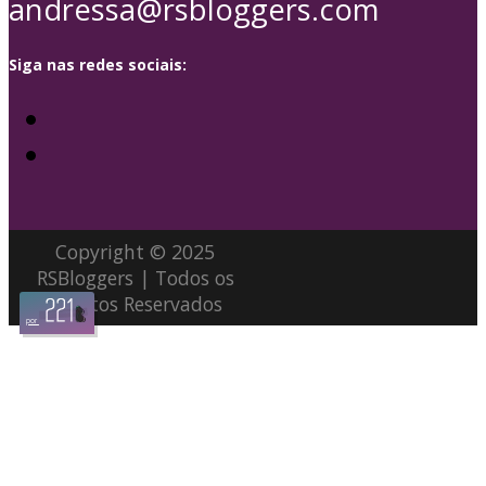
andressa@rsbloggers.com
Siga nas redes sociais:
Copyright © 2025
RSBloggers | Todos os
Direitos Reservados
por