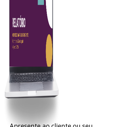
Apresente ao cliente ou seu