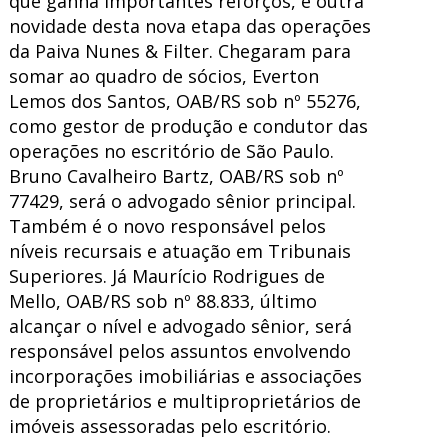
que ganha importantes reforços, é outra
novidade desta nova etapa das operações
da Paiva Nunes & Filter. Chegaram para
somar ao quadro de sócios, Everton
Lemos dos Santos, OAB/RS sob nº 55276,
como gestor de produção e condutor das
operações no escritório de São Paulo.
Bruno Cavalheiro Bartz, OAB/RS sob nº
77429, será o advogado sênior principal.
Também é o novo responsável pelos
níveis recursais e atuação em Tribunais
Superiores. Já Maurício Rodrigues de
Mello, OAB/RS sob nº 88.833, último
alcançar o nível e advogado sênior, será
responsável pelos assuntos envolvendo
incorporações imobiliárias e associações
de proprietários e multiproprietários de
imóveis assessoradas pelo escritório.