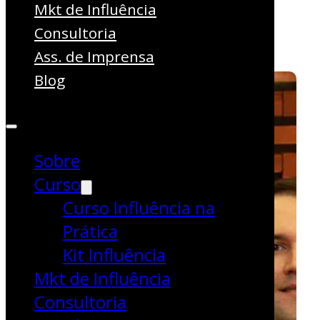
expansão
Mkt de Influência
Consultoria
Sem categoria
Ass. de Imprensa
Blog
Sobre
Curso
Curso Influência na
Prática
Kit Influência
Mkt de Influência
Consultoria