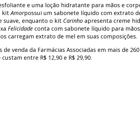
foliante e uma loção hidratante para mãos e corp
 kit
Amor
possui um sabonete líquido com extrato d
 suave, enquanto o kit
Carinho
apresenta creme hid
ixa
Felicidade
conta com sabonete líquido para mãos
tos carregam extrato de mel em suas composições.
s de venda da Farmácias Associadas em mais de 260
custam entre R$ 12,90 e R$ 29,90.