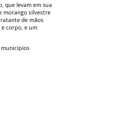
o, que levam em sua
e morango silvestre
ratante de mãos
 e corpo, e um
 municípios