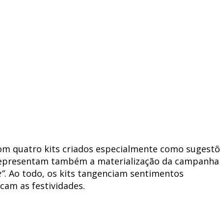
om quatro kits criados especialmente como sugestõ
s representam também a materialização da campanha
e”
. Ao todo, os kits tangenciam sentimentos
cam as festividades.