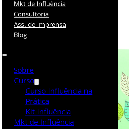
Beleza
Mkt de Influência
Consultoria
Ass. de Imprensa
Blog
Sobre
Curso
Curso Influência na
Prática
Kit Influência
Mkt de Influência