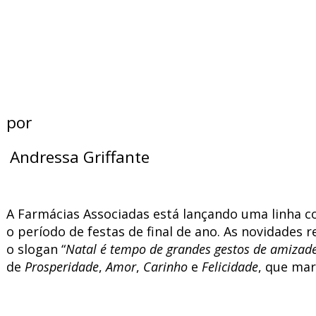
por
Andressa Griffante
A Farmácias Associadas está lançando uma linha c
o período de festas de final de ano. As novidade
o slogan “
Natal é tempo de grandes gestos de amizad
de
Prosperidade
,
Amor
,
Carinho
e
Felicidade
, que mar