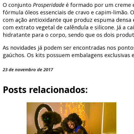
O conjunto
Prosperidade
é formado por um creme es
fórmula óleos essenciais de cravo e capim-limão. O
com ação antioxidante que produz espuma densa e
com extrato vegetal de calêndula e silicone. Já a ca
hidratante para o corpo, sendo que os dois produ
As novidades já podem ser encontradas nos ponto
gaúchos. Os kits possuem embalagens exclusivas e 
23 de novembro de 2017
Posts relacionados: