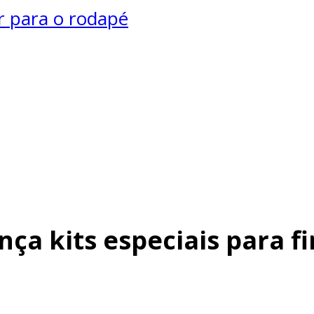
r para o rodapé
ça kits especiais para fi