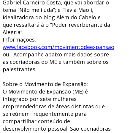
Gabriel Carneiro Costa, que vai abordar o
tema “Não me iluda”; e Flavia Maoli,
idealizadora do blog Além do Cabelo e
que ressaltará á o “Poder reverberante da
Alegria”.
Informações:
www.facebook.com/movimentodeexpansao
ou
. Acompanhe abaixo mais dados sobre
as cocriadoras do ME e também sobre os
palestrantes.
Sobre o Movimento de Expansão:
O Movimento de Expansão (ME) é
integrado por sete mulheres
empreendedoras de áreas distintas que
se reúnem frequentemente para
compartilhar conteúdo de
desenvolvimento pessoal. São cocriadoras