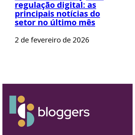
regulação digital: as
principais notícias do
setor no último mês
2 de fevereiro de 2026