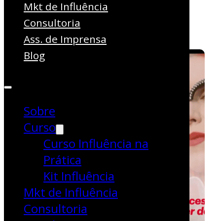
Influenciadores
Mkt de Influência
Consultoria
Digital
Ass. de Imprensa
Blog
Sobre
Curso
Curso Influência na
Prática
Kit Influência
Mkt de Influência
Consultoria