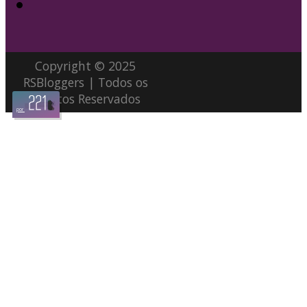
Copyright © 2025
RSBloggers | Todos os
Direitos Reservados
por