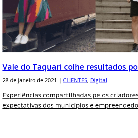
Vale do Taquari colhe resultados po
28 de janeiro de 2021 |
CLIENTES
,
Digital
Experiências compartilhadas pelos criadore
expectativas dos municípios e empreendedo