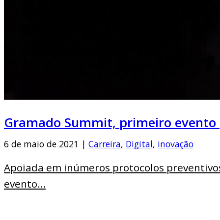
Gramado Summit, primeiro evento p
6 de maio de 2021 |
Carreira
,
Digital
,
inovação
Apoiada em inúmeros protocolos preventivos
evento…