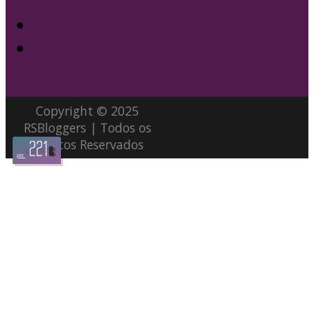
Copyright © 2025
RSBloggers | Todos os
Direitos Reservados
por