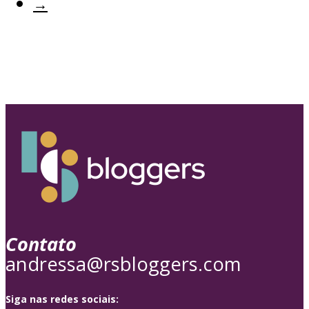
→
Contato
andressa@rsbloggers.com
Siga nas redes sociais: